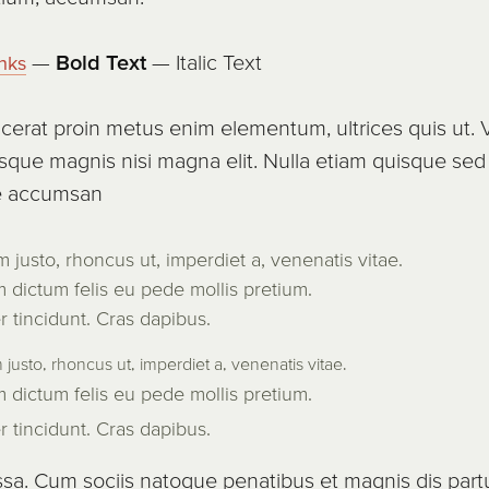
—
Bold Text
—
Italic Text
nks
cerat proin metus enim elementum, ultrices quis ut. 
isque magnis nisi magna elit. Nulla etiam quisque sed
e accumsan
m justo, rhoncus ut, imperdiet a, venenatis vitae.
 dictum felis eu pede mollis pretium.
r tincidunt. Cras dapibus.
 justo, rhoncus ut, imperdiet a, venenatis vitae.
 dictum felis eu pede mollis pretium.
r tincidunt. Cras dapibus.
a. Cum sociis natoque penatibus et magnis dis partu