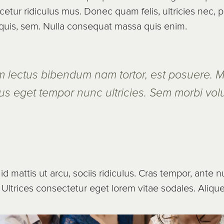
etur ridiculus mus. Donec quam felis, ultricies nec, 
 quis, sem. Nulla consequat massa quis enim.
m lectus bibendum nam tortor, est posuere. M
s eget tempor nunc ultricies. Sem morbi volu
 id mattis ut arcu, sociis ridiculus. Cras tempor, ante
 Ultrices consectetur eget lorem vitae sodales. Aliqu