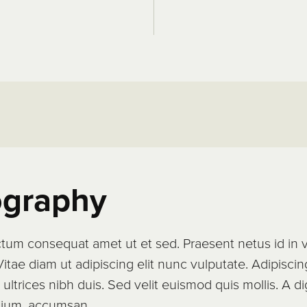
graphy
ctum consequat amet ut et sed. Praesent netus id in v
 Vitae diam ut adipiscing elit nunc vulputate. Adipiscin
ultrices nibh duis. Sed velit euismod quis mollis. A di
tium, accumsan.